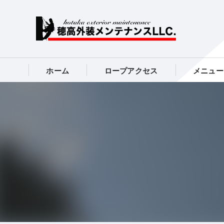
ホーム
ロープアクセス
メニュー
シーリング
塗装工事全
タイル工事
内装工事