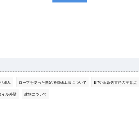
り組み
ロープを使った無足場特殊工法について
DIYや応急処置時の注意点
タイル外壁
建物について