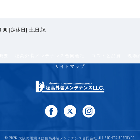
8:00 [定休日] 土,日,祝
概要
穂高外装メンテナンス合同会社
コストと品質
現場
サイトマップ
© 2026 大阪の雨漏りは穂高外装メンテナンス合同会社 ALL RIGHTS RESERVED.