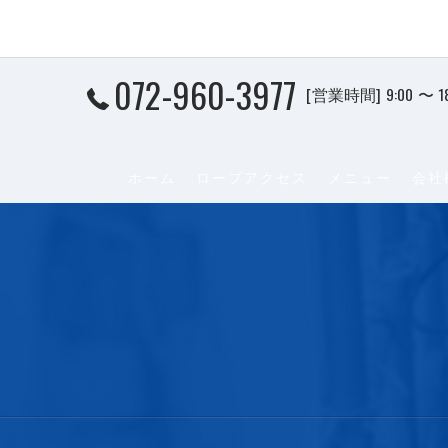
072-960-3977
[営業時間] 9:00 〜 1
ホーム
ロープアクセス
メニュー
会社