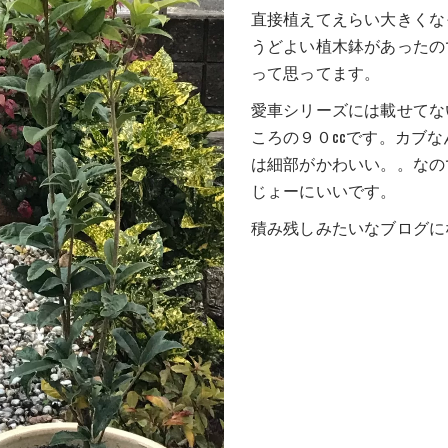
直接植えてえらい大きくな
うどよい植木鉢があったの
って思ってます。
愛車シリーズには載せてな
ころの９０ccです。カブ
は細部がかわいい。。なの
じょーにいいです。
積み残しみたいなブログに