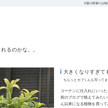
大阪の雨漏りは穂
くれるのかな。。
大きくなりすぎて
ちらっとカブくんも写ってま
コーナンに仕入れにいった
前のブログで植えてみたい
ん以来になる植物を買って