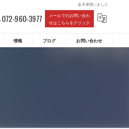
金木犀買いました
メールでのお問い合わ
072-960-3977
せはこちらをクリック
情報
ブログ
お問い合わせ
建物あれこれ
ロープ作業あれこれ
雨漏り関連記事