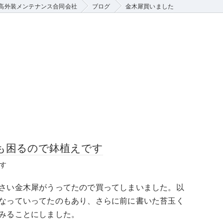
高外装メンテナンス合同会社
ブログ
金木犀買いました
も困るので鉢植えです
す
さい金木犀がうってたので買ってしまいました。以
なっていってたのもあり、さらに前に書いた苔玉く
みることにしました。