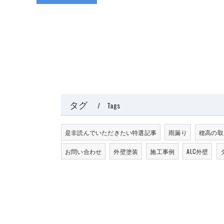
タグ
Tags
是非読んでいただきたい特選記事
雨漏り
穂高の取
お問い合わせ
外壁塗装
施工事例
ALC外壁