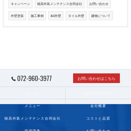
キャンペーン
穂高外装メンテナンス合同会社
お問い合わせ
外壁塗装
施工事例
ALC外壁
タイル外壁
建物について
072-960-3977
お問い合わせはこちら
ホーム
ロープアクセス
メニュー
会社概要
穂高外装メンテナンス合同会社
コストと品質
現場調査
お問い合わせ