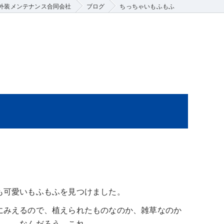
外装メンテナンス合同会社
ブログ
ちっちゃいもふもふ
も可愛いもふもふを見つけました。
にみえるので、植えられたものなのか、雑草なのか
し。。なんだろう、これ。。