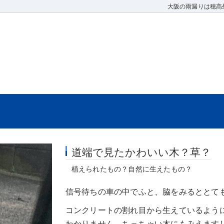
大阪の雨漏りは穂高
道端で見たかわいい木？草？
植えられたもの？自然に生えたもの？
信号待ちの車の中でふと、脇をみるととて
コンクリートの割れ目から生えているよう
わかりません。ちっちゃい木にもみえます