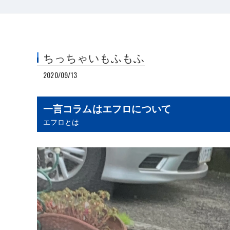
ちっちゃいもふもふ
2020/09/13
一言コラムはエフロについて
エフロとは