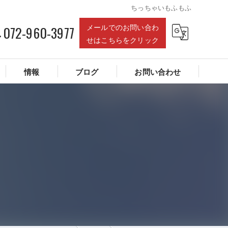
ちっちゃいもふもふ
メールでのお問い合わ
072-960-3977
せはこちらをクリック
情報
ブログ
お問い合わせ
建物あれこれ
ロープ作業あれこれ
雨漏り関連記事