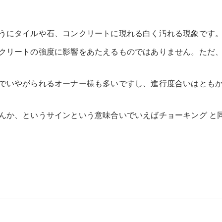
うにタイルや石、コンクリートに現れる白く汚れる現象です
クリートの強度に影響をあたえるものではありません。ただ
でいやがられるオーナー様も多いですし、進行度合いはとも
んか、というサインという意味合いでいえばチョーキング と