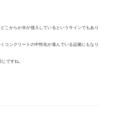
。
、どこからか水が侵入しているというサインでもあり
かくコンクリートの中性化が進んでいる証拠にもなり
同じですね。