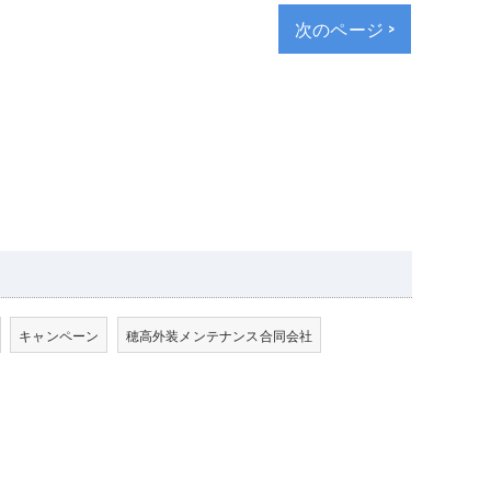
次のページ >
キャンペーン
穂高外装メンテナンス合同会社