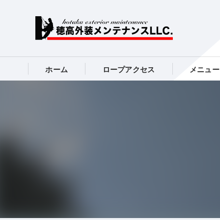
ホーム
ロープアクセス
メニュー
シーリング
塗装工事全
タイル工事
内装工事