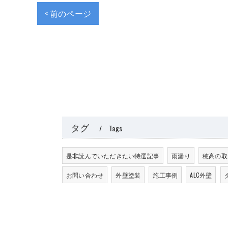
< 前のページ
タグ
Tags
是非読んでいただきたい特選記事
雨漏り
穂高の取
お問い合わせ
外壁塗装
施工事例
ALC外壁