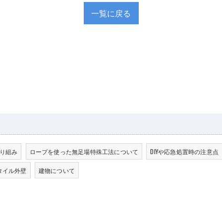
一覧に戻る
り組み
ロープを使った無足場特殊工法について
DIYや応急処置時の注意点
タイル外壁
建物について