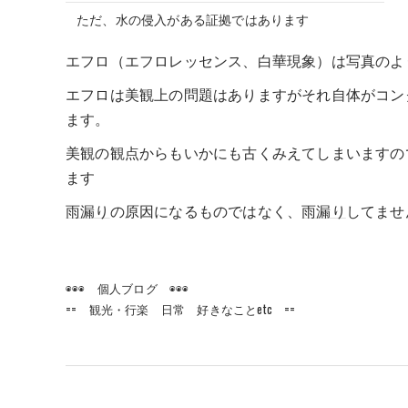
ただ、水の侵入がある証拠ではあります
エフロ（エフロレッセンス、白華現象）は写真のよ
エフロは美観上の問題はありますがそれ自体がコン
ます。
美観の観点からもいかにも古くみえてしまいますの
ます
雨漏り
の原因になるものではなく、
雨漏り
してませ
◉◉◉ 個人ブログ ◉◉◉
== 観光・行楽 日常 好きなことetc ==