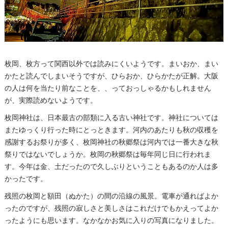
枚岡、枚方って関西以外では読みにくいようです。まいおか、まい
かたと読んでしまいそうですが、ひらおか、ひらかたが正解。大阪
の人は何を当たり前なことを、、っておっしゃるかもしれません
が、実際読めないようです。
枚岡神社は、日本最古の部類に入る古い神社です。神社については
またゆっくり行った時にとっときます。河内のあたりも秋の収穫を
感謝するお祭りが多く、枚岡神社の秋郷祭は河内では一番大きな秋
祭りではないでしょうか。枚岡の秋郷祭は毎年同じ日に行われま
す。今年は金、土だったので久しぶりということもあるのか人は多
かったです。
残照の枚岡と額田（ぬかた）の間の沿線の風景。電車が通ればよか
ったのですが、残照の寂しさと美しさはこれだけでもかえってよか
ったようにも思います。なかなかお気に入りの写真になりました。